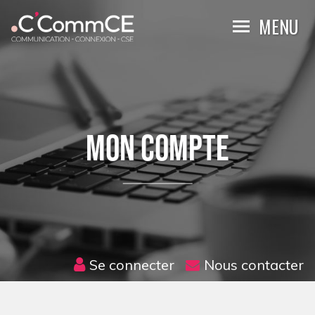
Skip to content
MENU
MON COMPTE
Se connecter
Nous contacter