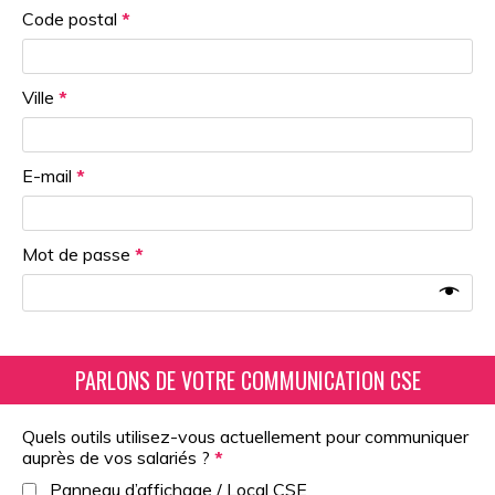
Code postal
*
Ville
*
E-mail
*
Mot de passe
*
Quels outils utilisez-vous actuellement pour communiquer
auprès de vos salariés ?
*
Panneau d’affichage / Local CSE