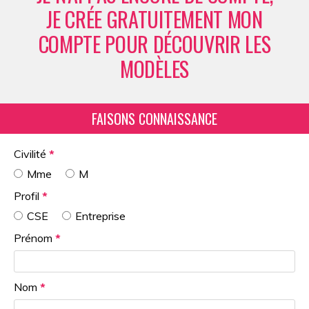
JE CRÉE GRATUITEMENT MON
COMPTE POUR DÉCOUVRIR LES
MODÈLES
Civilité
*
Mme
M
Profil
*
CSE
Entreprise
Prénom
*
Nom
*