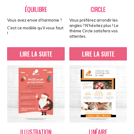
ÉQUILIBRE
CIRCLE
Vous avez envie d’harmonie ?
Vous préférez arrondir les
angles ? N’hésitez plus ! Le
C’est ce modèle qu’il vous faut
thème Circle satisfera vos
!
attentes.
LIRE LA SUITE
LIRE LA SUITE
ILLUSTRATION
LINÉAIRE