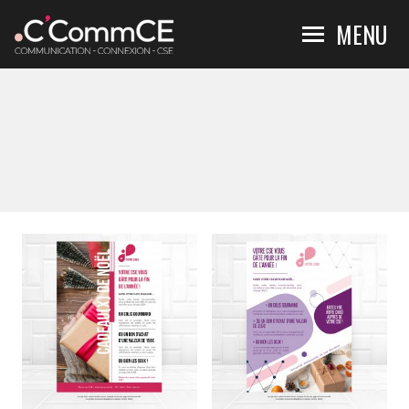
Skip to content
MENU
ARCHIVES :
BOUTIQUE