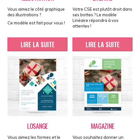
Vous aimez le côté graphique
Votre CSE est plutôt droit dans
des illustrations ?
ses bottes ? Le modèle
Linéaire répondra à vos
Ce modèle est fait pour vous !
attentes !
LIRE LA SUITE
LIRE LA SUITE
LOSANGE
MAGAZINE
Vous aimez les formes et le
Vous souhaitez donner un